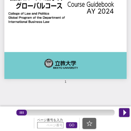
1
ページ番号を入力
GO